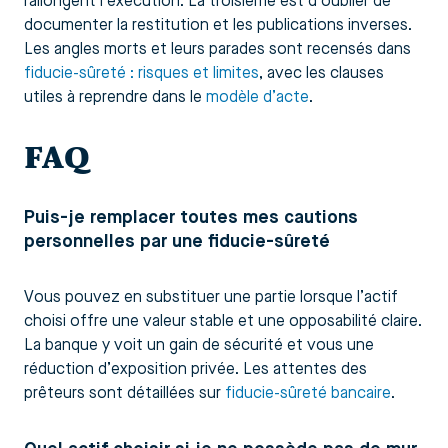
rallongent l’exécution. La troisième est d’oublier de
documenter la restitution et les publications inverses.
Les angles morts et leurs parades sont recensés dans
fiducie-sûreté : risques et limites
, avec les clauses
utiles à reprendre dans le
modèle d’acte
.
FAQ
Puis-je remplacer toutes mes cautions
personnelles par une fiducie-sûreté
Vous pouvez en substituer une partie lorsque l’actif
choisi offre une valeur stable et une opposabilité claire.
La banque y voit un gain de sécurité et vous une
réduction d’exposition privée. Les attentes des
prêteurs sont détaillées sur
fiducie-sûreté bancaire
.