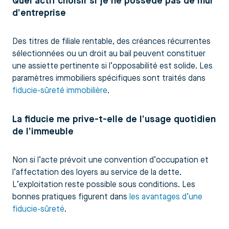
Quel actif choisir si je ne possède pas de mur
d’entreprise
Des titres de filiale rentable, des créances récurrentes
sélectionnées ou un droit au bail peuvent constituer
une assiette pertinente si l’opposabilité est solide. Les
paramètres immobiliers spécifiques sont traités dans
fiducie-sûreté immobilière
.
La fiducie me prive-t-elle de l’usage quotidien
de l’immeuble
Non si l’acte prévoit une convention d’occupation et
l’affectation des loyers au service de la dette.
L’exploitation reste possible sous conditions. Les
bonnes pratiques figurent dans
les avantages d’une
fiducie-sûreté
.