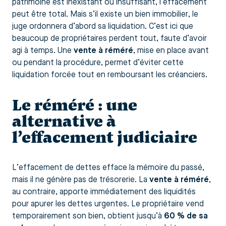
patrimoine est inexistant ou insuffisant, l’effacement
peut être total. Mais s’il existe un bien immobilier, le
juge ordonnera d’abord sa liquidation. C’est ici que
beaucoup de propriétaires perdent tout, faute d’avoir
agi à temps. Une
vente à réméré
, mise en place avant
ou pendant la procédure, permet d’éviter cette
liquidation forcée tout en remboursant les créanciers.
Le réméré : une
alternative à
l’effacement judiciaire
L’effacement de dettes efface la mémoire du passé,
mais il ne génère pas de trésorerie. La
vente à réméré
,
au contraire, apporte immédiatement des liquidités
pour apurer les dettes urgentes. Le propriétaire vend
temporairement son bien, obtient jusqu’à
60 % de sa