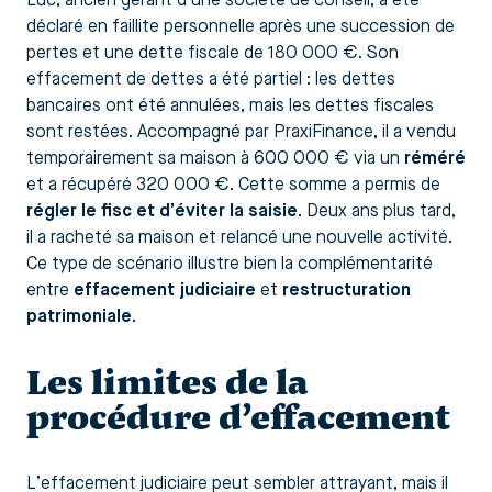
Luc, ancien gérant d’une société de conseil, a été
déclaré en faillite personnelle après une succession de
pertes et une dette fiscale de 180 000 €. Son
effacement de dettes a été partiel : les dettes
bancaires ont été annulées, mais les dettes fiscales
sont restées. Accompagné par PraxiFinance, il a vendu
temporairement sa maison à 600 000 € via un
réméré
et a récupéré 320 000 €. Cette somme a permis de
régler le fisc et d’éviter la saisie
. Deux ans plus tard,
il a racheté sa maison et relancé une nouvelle activité.
Ce type de scénario illustre bien la complémentarité
entre
effacement judiciaire
et
restructuration
patrimoniale
.
Les limites de la
procédure d’effacement
L’effacement judiciaire peut sembler attrayant, mais il