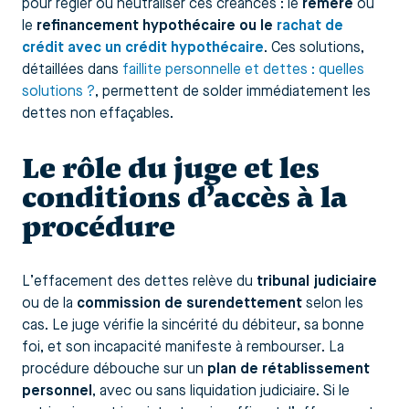
pour régler ou neutraliser ces créances : le
réméré
ou
le
refinancement hypothécaire ou le
rachat de
crédit avec un crédit hypothécaire
. Ces solutions,
détaillées dans
faillite personnelle et dettes : quelles
solutions ?
, permettent de solder immédiatement les
dettes non effaçables.
Le rôle du juge et les
conditions d’accès à la
procédure
L’effacement des dettes relève du
tribunal judiciaire
ou de la
commission de surendettement
selon les
cas. Le juge vérifie la sincérité du débiteur, sa bonne
foi, et son incapacité manifeste à rembourser. La
procédure débouche sur un
plan de rétablissement
personnel
, avec ou sans liquidation judiciaire. Si le