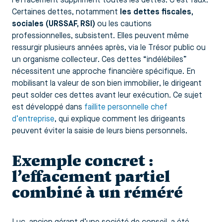
l’effacement suppriment toutes les dettes. C’est faux.
Certaines dettes, notamment
les dettes fiscales,
sociales (URSSAF, RSI)
ou les cautions
professionnelles, subsistent. Elles peuvent même
ressurgir plusieurs années après, via le Trésor public ou
un organisme collecteur. Ces dettes “indélébiles”
nécessitent une approche financière spécifique. En
mobilisant la valeur de son bien immobilier, le dirigeant
peut solder ces dettes avant leur exécution. Ce sujet
est développé dans
faillite personnelle chef
d’entreprise
, qui explique comment les dirigeants
peuvent éviter la saisie de leurs biens personnels.
Exemple concret :
l’effacement partiel
combiné à un réméré