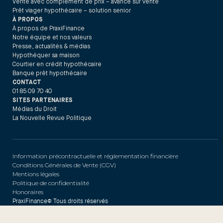
Vente avec complément de prix – avance sur vente
Prêt viager hypothécaire – solution senior
À PROPOS
À propos de PraxiFinance
Notre équipe et nos valeurs
Presse, actualités & médias
Hypothéquer sa maison
Courtier en crédit hypothécaire
Banque prêt hypothécaire
CONTACT
01 85 09 70 40
SITES PARTENAIRES
Médias du Droit
La Nouvelle Revue Politique
Information précontractuelle et réglementation financière
Conditions Générales de Vente (CGV)
Mentions légales
Politique de confidentialité
Honoraires
PraxiFinance© Tous droits réservés