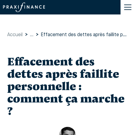
Accueil
>
...
>
Effacement des dettes après faillite personnelle : comment ça marche ?
Effacement des
dettes après faillite
personnelle :
comment ça marche
?