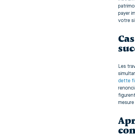
patrimo
payer i
votre s
Cas
suc
Les tra
simulta
dette f
renonci
figuren
mesure 
Apr
con