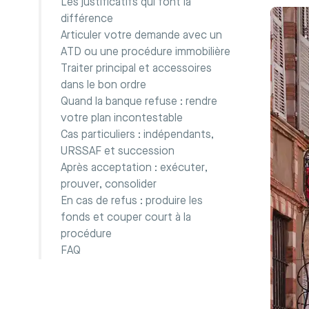
Les justificatifs qui font la
différence
Articuler votre demande avec un
ATD ou une procédure immobilière
Traiter principal et accessoires
dans le bon ordre
Quand la banque refuse : rendre
votre plan incontestable
Cas particuliers : indépendants,
URSSAF et succession
Après acceptation : exécuter,
prouver, consolider
En cas de refus : produire les
fonds et couper court à la
procédure
FAQ