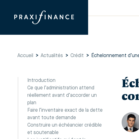
Accueil
>
Actualités
>
Crédit
>
Échelonnement d’une
Éc
Introduction
Ce que l’administration attend
co
réellement avant d’accorder un
plan
Faire l’inventaire exact de la dette
avant toute demande
Construire un échéancier crédible
et soutenable