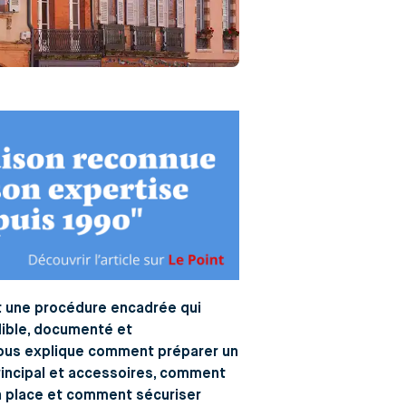
t une procédure encadrée qui
édible, documenté et
ous explique comment préparer un
 principal et accessoires, comment
en place et comment sécuriser