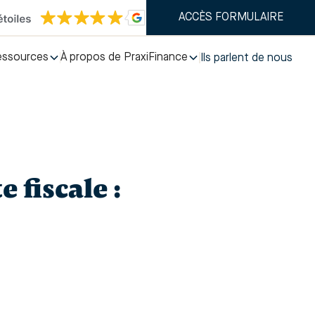
ACCÈS FORMULAIRE
essources
À propos de PraxiFinance
Ils parlent de nous
fiscale :