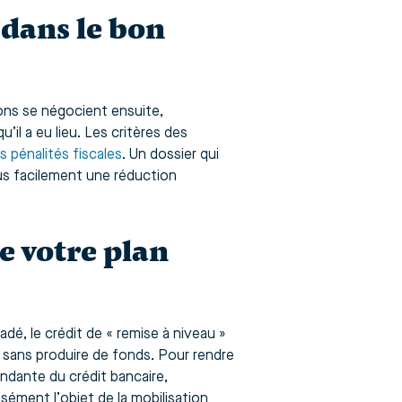
 dans le bon
tions se négocient ensuite,
l a eu lieu. Les critères des
es pénalités fiscales
. Un dossier qui
lus facilement une réduction
e votre plan
é, le crédit de « remise à niveau »
e sans produire de fonds. Pour rendre
endante du crédit bancaire,
sément l’objet de la mobilisation