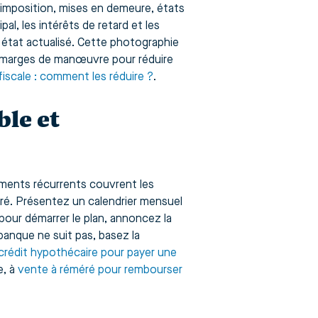
d’imposition, mises en demeure, états
pal, les intérêts de retard et les
 état actualisé. Cette photographie
s marges de manœuvre pour réduire
fiscale : comment les réduire ?
.
ble et
sements récurrents couvrent les
éré. Présentez un calendrier mensuel
pour démarrer le plan, annoncez la
banque ne suit pas, basez la
crédit hypothécaire pour payer une
e, à
vente à réméré pour rembourser