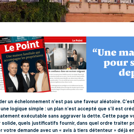
er un échelonnement n’est pas une faveur aléatoire. C’es
 une logique simple : un plan n’est accepté que s’il est cr
atement exécutable sans aggraver la dette. Cette page v
 solide, quels justificatifs fournir, dans quel ordre traiter
er votre demande avec un « avis à tiers détenteur » déjà 