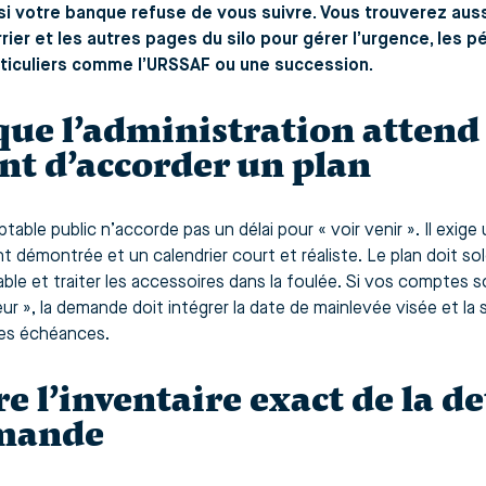
 si votre banque refuse de vous suivre. Vous trouverez auss
rier et les autres pages du silo pour gérer l’urgence, les p
ticuliers comme l’URSSAF ou une succession.
que l’administration attend
nt d’accorder un plan
able public n’accorde pas un délai pour « voir venir ». Il exige
 démontrée et un calendrier court et réaliste. Le plan doit sold
ble et traiter les accessoires dans la foulée. Si vos comptes so
ur », la demande doit intégrer la date de mainlevée visée et la
es échéances.
re l’inventaire exact de la d
mande