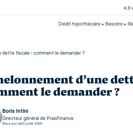
Crédit hypothécaire
Besoins
R
 dette fiscale : comment le demander ?
helonnement d’une dette 
mment le demander ?
Boris Intini
Directeur général de PraxiFinance
Mis à jour le
20 juillet 2026