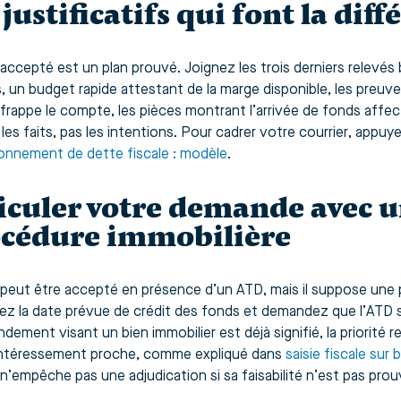
 justificatifs qui font la dif
accepté est un plan prouvé. Joignez les trois derniers relevés b
, un budget rapide attestant de la marge disponible, les preuve
frappe le compte, les pièces montrant l’arrivée de fonds affect
 les faits, pas les intentions. Pour cadrer votre courrier, appu
onnement de dette fiscale : modèle
.
iculer votre demande avec 
cédure immobilière
 peut être accepté en présence d’un ATD, mais il suppose une 
z la date prévue de crédit des fonds et demandez que l’ATD s
ement visant un bien immobilier est déjà signifié, la priorité r
ntéressement proche, comme expliqué dans
saisie fiscale sur 
 n’empêche pas une adjudication si sa faisabilité n’est pas pro