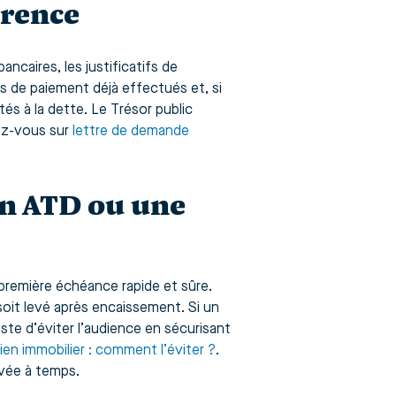
férence
ancaires, les justificatifs de
s de paiement déjà effectués et, si
és à la dette. Le Trésor public
yez-vous sur
lettre de demande
un ATD ou une
première échéance rapide et sûre.
oit levé après encaissement. Si un
este d’éviter l’audience en sécurisant
bien immobilier : comment l’éviter ?
.
uvée à temps.