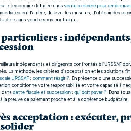
niale temporaire détaillée dans
vente à réméré pour rembourser
mmédiatement l’arriéré, de lever les mesures, d’obtenir des remi
ituation sans vendre sous contrainte.
 particuliers : indépendants
cession
vailleurs indépendants et dirigeants confrontés à l’URSSAF doi
nés. La méthode, les critères d’acceptation et les solutions fi
iscale URSSAF : comment réagir ?
. En présence d’une successio
ation conditionne votre responsabilité et votre capacité à nég
t dans
dette fiscale et succession : qui doit payer ?
. Dans tous 
à la preuve de paiement proche et à la cohérence budgétaire.
ès acceptation : exécuter, p
solider