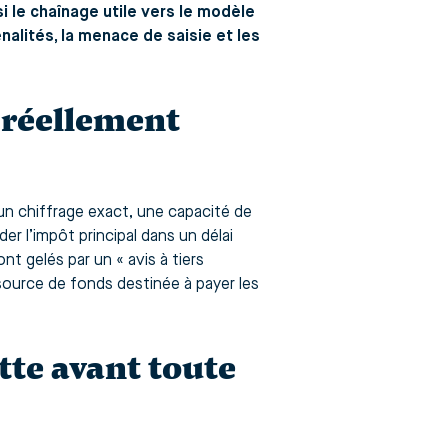
i le chaînage utile vers le modèle
énalités, la menace de saisie et les
 réellement
 un chiffrage exact, une capacité de
er l’impôt principal dans un délai
nt gelés par un « avis à tiers
 source de fonds destinée à payer les
ette avant toute