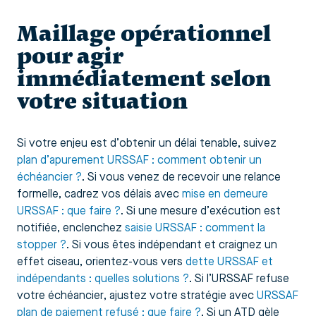
Maillage opérationnel
pour agir
immédiatement selon
votre situation
Si votre enjeu est d’obtenir un délai tenable, suivez
plan d’apurement URSSAF : comment obtenir un
échéancier ?
. Si vous venez de recevoir une relance
formelle, cadrez vos délais avec
mise en demeure
URSSAF : que faire ?
. Si une mesure d’exécution est
notifiée, enclenchez
saisie URSSAF : comment la
stopper ?
. Si vous êtes indépendant et craignez un
effet ciseau, orientez-vous vers
dette URSSAF et
indépendants : quelles solutions ?
. Si l’URSSAF refuse
votre échéancier, ajustez votre stratégie avec
URSSAF
plan de paiement refusé : que faire ?
. Si un ATD gèle