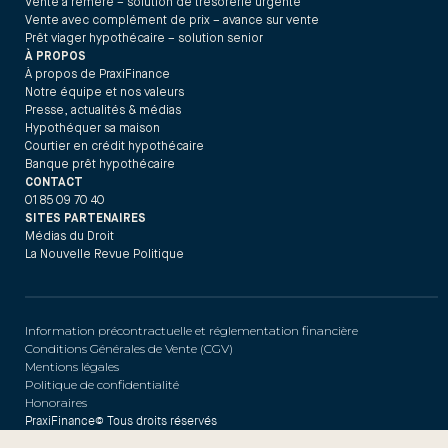
Vente à réméré – solution de trésorerie urgente
Vente avec complément de prix – avance sur vente
Prêt viager hypothécaire – solution senior
À PROPOS
À propos de PraxiFinance
Notre équipe et nos valeurs
Presse, actualités & médias
Hypothéquer sa maison
Courtier en crédit hypothécaire
Banque prêt hypothécaire
CONTACT
01 85 09 70 40
SITES PARTENAIRES
Médias du Droit
La Nouvelle Revue Politique
Information précontractuelle et réglementation financière
Conditions Générales de Vente (CGV)
Mentions légales
Politique de confidentialité
Honoraires
PraxiFinance© Tous droits réservés