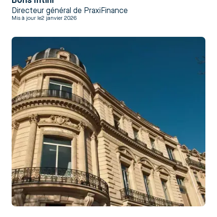
Boris Intini
Directeur général de PraxiFinance
Mis à jour le
2 janvier 2026