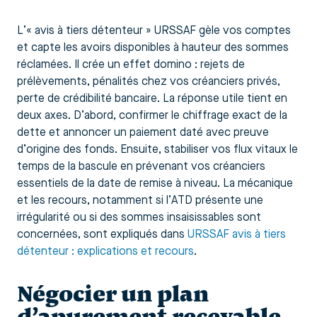
L’« avis à tiers détenteur » URSSAF gèle vos comptes
et capte les avoirs disponibles à hauteur des sommes
réclamées. Il crée un effet domino : rejets de
prélèvements, pénalités chez vos créanciers privés,
perte de crédibilité bancaire. La réponse utile tient en
deux axes. D’abord, confirmer le chiffrage exact de la
dette et annoncer un paiement daté avec preuve
d’origine des fonds. Ensuite, stabiliser vos flux vitaux le
temps de la bascule en prévenant vos créanciers
essentiels de la date de remise à niveau. La mécanique
et les recours, notamment si l’ATD présente une
irrégularité ou si des sommes insaisissables sont
concernées, sont expliqués dans
URSSAF avis à tiers
détenteur : explications et recours
.
Négocier un plan
d’apurement recevable