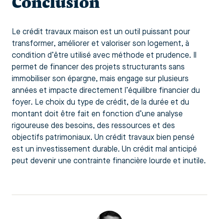
Conclusion
Le crédit travaux maison est un outil puissant pour
transformer, améliorer et valoriser son logement, à
condition d’être utilisé avec méthode et prudence. Il
permet de financer des projets structurants sans
immobiliser son épargne, mais engage sur plusieurs
années et impacte directement l’équilibre financier du
foyer. Le choix du type de crédit, de la durée et du
montant doit être fait en fonction d’une analyse
rigoureuse des besoins, des ressources et des
objectifs patrimoniaux. Un crédit travaux bien pensé
est un investissement durable. Un crédit mal anticipé
peut devenir une contrainte financière lourde et inutile.