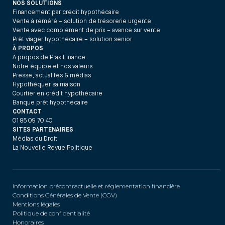
NOS SOLUTIONS
Financement par crédit hypothécaire
Vente à réméré – solution de trésorerie urgente
Vente avec complément de prix – avance sur vente
Prêt viager hypothécaire – solution senior
À PROPOS
À propos de PraxiFinance
Notre équipe et nos valeurs
Presse, actualités & médias
Hypothéquer sa maison
Courtier en crédit hypothécaire
Banque prêt hypothécaire
CONTACT
01 85 09 70 40
SITES PARTENAIRES
Médias du Droit
La Nouvelle Revue Politique
Information précontractuelle et réglementation financière
Conditions Générales de Vente (CGV)
Mentions légales
Politique de confidentialité
Honoraires