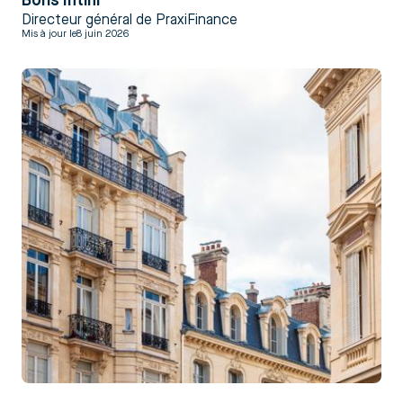
Boris Intini
Directeur général de PraxiFinance
Mis à jour le
8 juin 2026