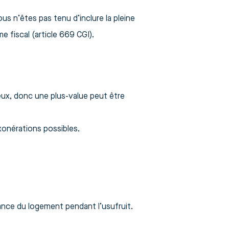
us n’êtes pas tenu d’inclure la pleine
e fiscal (article 669 CGI).
eux, donc une plus-value peut être
xonérations possibles.
ssance du logement pendant l’usufruit.