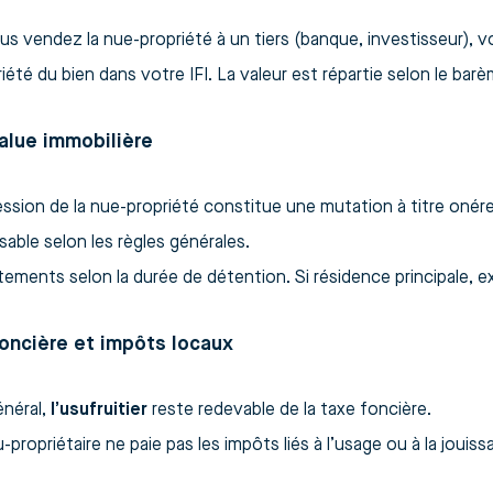
us vendez la nue-propriété à un tiers (banque, investisseur), vo
iété du bien dans votre IFI. La valeur est répartie selon le barèm
alue immobilière
ession de la nue-propriété constitue une mutation à titre onér
able selon les règles générales.
ements selon la durée de détention. Si résidence principale, e
oncière et impôts locaux
énéral,
l’usufruitier
reste redevable de la taxe foncière.
-propriétaire ne paie pas les impôts liés à l’usage ou à la joui