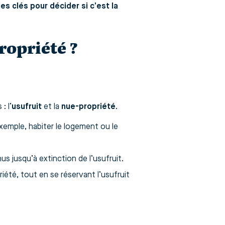
s clés pour décider si c’est la
ropriété ?
: l’
usufruit
et la
nue-propriété
.
exemple, habiter le logement ou le
us jusqu’à extinction de l’usufruit.
iété, tout en se réservant l’usufruit