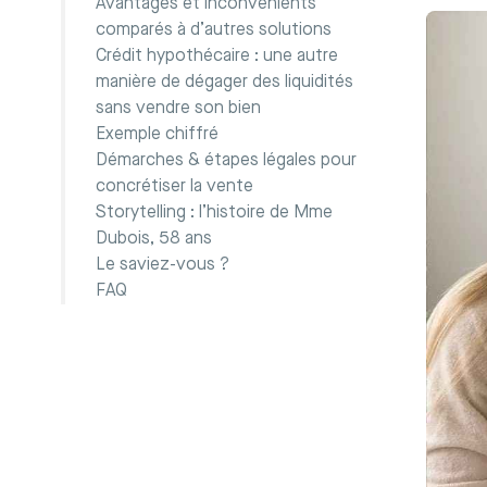
Avantages et inconvénients
comparés à d’autres solutions
Crédit hypothécaire : une autre
manière de dégager des liquidités
sans vendre son bien
Exemple chiffré
Démarches & étapes légales pour
concrétiser la vente
Storytelling : l’histoire de Mme
Dubois, 58 ans
Le saviez-vous ?
FAQ