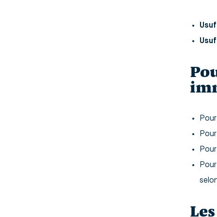
Usuf
Usuf
Pou
imm
Pour
Pour
Pour 
Pour 
selo
Les