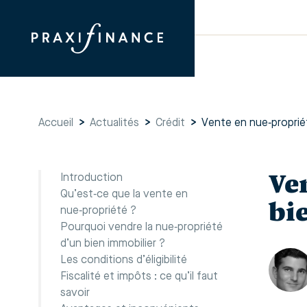
Accueil
>
Actualités
>
Crédit
>
Vente en nue‑propriét
Ve
Introduction
Qu’est‑ce que la vente en
bi
nue‑propriété ?
Pourquoi vendre la nue‑propriété
d’un bien immobilier ?
Les conditions d’éligibilité
Fiscalité et impôts : ce qu’il faut
savoir