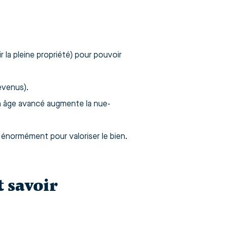
r la pleine propriété) pour pouvoir
evenus).
un âge avancé augmente la nue-
énormément pour valoriser le bien.
t savoir