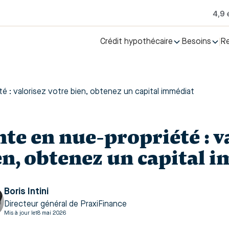
Crédit hypothécaire
Besoins
R
é : valorisez votre bien, obtenez un capital immédiat
nte en nue‑propriété : v
en, obtenez un capital 
Boris Intini
Directeur général de PraxiFinance
Mis à jour le
18 mai 2026