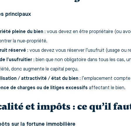
es principaux
riété pleine du bien
: vous devez en être propriétaire (ou avoi
ntrer la nue-propriété.
ruit réservé
: vous devez vous réserver l’usufruit (usage ou r
de l’usufruitier
: bien que non obligatoire dans tous les cas, 
riété, donc augmente le capital perçu.
lisation / attractivité / état du bien
: l’emplacement compte 
nce de charges ou de litiges excessifs
affectant le bien.
calité et impôts : ce qu’il fau
mpôts sur la fortune immobilière