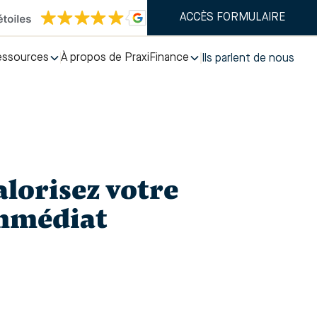
ACCÈS FORMULAIRE
essources
À propos de PraxiFinance
Ils parlent de nous
alorisez votre
immédiat