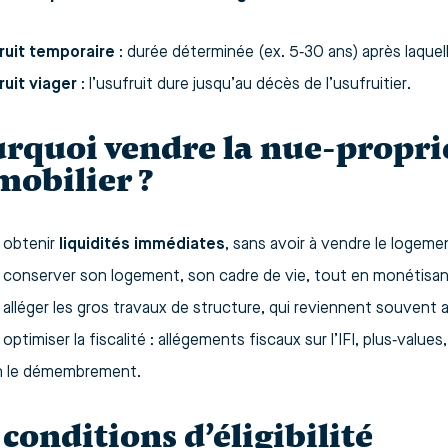
ruit temporaire
: durée déterminée (ex. 5‑30 ans) après laquelle
ruit viager
: l’usufruit dure jusqu’au décès de l’usufruitier.
rquoi vendre la nue‑propri
obilier ?
 obtenir
liquidités immédiates
, sans avoir à vendre le logem
 conserver son logement, son cadre de vie, tout en monétisant
alléger les gros travaux de structure, qui reviennent souvent au
optimiser la fiscalité : allégements fiscaux sur l’IFI, plus‑valu
n le démembrement.
 conditions d’éligibilité