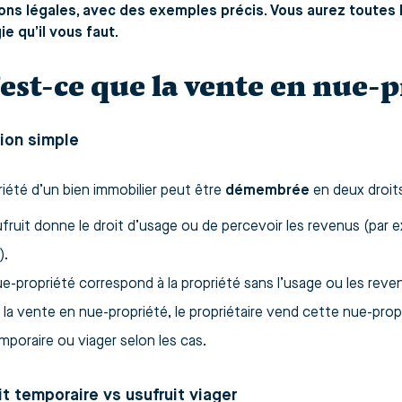
ons légales, avec des exemples précis. Vous aurez toutes le
ie qu’il vous faut.
est‑ce que la vente en nue‑p
tion simple
riété d’un bien immobilier peut être
démembrée
en deux droits 
fruit donne le droit d’usage ou de percevoir les revenus (par 
).
e-propriété correspond à la propriété sans l’usage ou les reven
la vente en nue-propriété, le propriétaire vend cette nue-propr
poraire ou viager selon les cas.
it temporaire vs usufruit viager