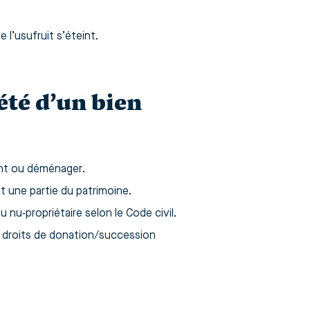
 l’usufruit s’éteint.
été d’un bien
ent ou déménager.
 une partie du patrimoine.
 nu‑propriétaire selon le Code civil.
es, droits de donation/succession