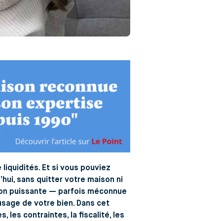
liquidités. Et si vous pouviez
hui, sans quitter votre maison ni
tion puissante — parfois méconnue
usage de votre bien. Dans cet
les contraintes, la fiscalité, les