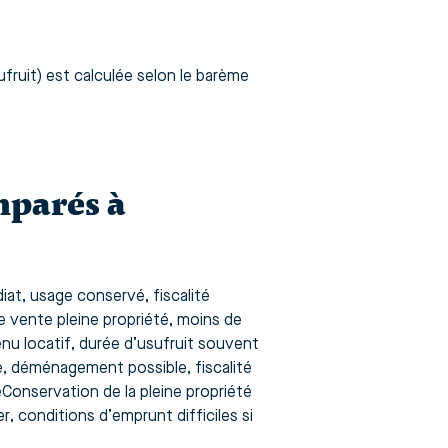
ufruit) est calculée selon le barème
mparés à
t, usage conservé, fiscalité
vente pleine propriété, moins de
evenu locatif, durée d’usufruit souvent
, déménagement possible, fiscalité
Conservation de la pleine propriété
r, conditions d’emprunt difficiles si