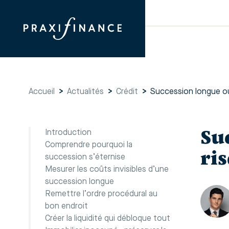
Accueil
>
Actualités
>
Crédit
>
Succession longue ou
Su
Introduction
Comprendre pourquoi la
ri
succession s’éternise
Mesurer les coûts invisibles d’une
succession longue
Remettre l’ordre procédural au
bon endroit
Créer la liquidité qui débloque tout