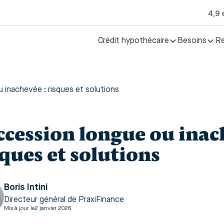
Crédit hypothécaire
Besoins
R
 inachevée : risques et solutions
ccession longue ou inac
sques et solutions
Boris Intini
Directeur général de PraxiFinance
Mis à jour le
2 janvier 2026