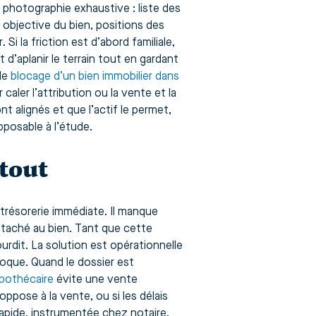
 photographie exhaustive : liste des
 objective du bien, positions des
 Si la friction est d’abord familiale,
 d’aplanir le terrain tout en gardant
 de
blocage d’un bien immobilier dans
 caler l’attribution ou la vente et la
ont alignés et que l’actif le permet,
pposable à l’étude.
 tout
trésorerie immédiate. Il manque
attaché au bien. Tant que cette
rdit. La solution est opérationnelle
oque. Quand le dossier est
ypothécaire
évite une vente
oppose à la vente, ou si les délais
rapide, instrumentée chez notaire,