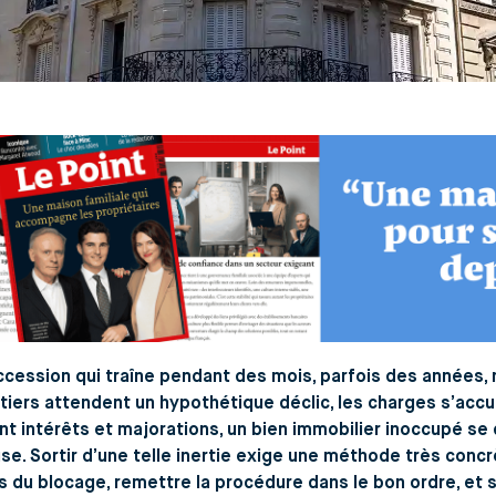
cession qui traîne pendant des mois, parfois des années, 
itiers attendent un hypothétique déclic, les charges s’acc
t intérêts et majorations, un bien immobilier inoccupé se d
se. Sortir d’une telle inertie exige une méthode très concrè
 du blocage, remettre la procédure dans le bon ordre, et su