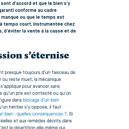
sont d’accord et que le bien s’y
 garanti conforme au cadre
us manque ou que le temps est
 à tempo court, instrumentée chez
 d’éviter la vente à la casse et de
sion s’éternise
nt presque toujours d’un faisceau de
r ou reste muet, la mécanique
s’applique pour avancer sans
arce qu’un prix est contesté ou qu’un
 figure dans
blocage d’un bien
un héritier s’y oppose, il faut
 un bien : quelles conséquences ?
. Si
 réelles et aux remèdes décrits dans
c’est la répartition elle-même qui