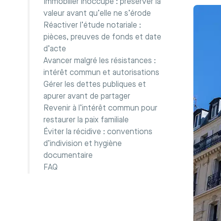
Immobilier inoccupé : préserver la
valeur avant qu’elle ne s’érode
Réactiver l’étude notariale :
pièces, preuves de fonds et date
d’acte
Avancer malgré les résistances :
intérêt commun et autorisations
Gérer les dettes publiques et
apurer avant de partager
Revenir à l’intérêt commun pour
restaurer la paix familiale
Éviter la récidive : conventions
d’indivision et hygiène
documentaire
FAQ