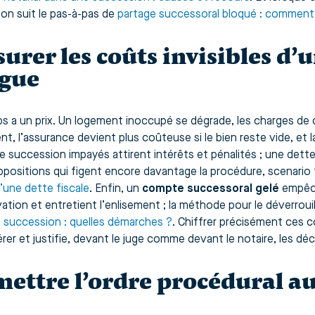
 on suit le pas-à-pas de
partage successoral bloqué : comment 
urer les coûts invisibles d’
gue
s a un prix. Un logement inoccupé se dégrade, les charges de 
nt, l’assurance devient plus coûteuse si le bien reste vide, et 
de succession impayés attirent intérêts et pénalités ; une det
ppositions qui figent encore davantage la procédure, scenario 
’une dette fiscale
. Enfin, un
compte successoral gelé
empêch
ation et entretient l’enlisement ; la méthode pour le déverroui
succession : quelles démarches ?
. Chiffrer précisément ces 
rer et justifie, devant le juge comme devant le notaire, les déc
ettre l’ordre procédural a