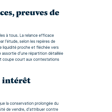
èces, preuves de
les à tous. La relance efficace
par l’étude, selon les repères de
e liquidité proche et fléchée vers
e assortie d’une répartition détaillée
 et coupe court aux contestations
 intérêt
sque la conservation prolongée du
ssité de vendre, d’attribuer contre