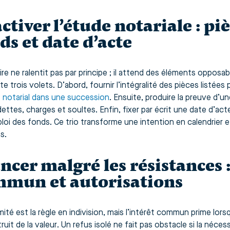
ctiver l’étude notariale : pi
ds et date d’acte
re ne ralentit pas par principe ; il attend des éléments opposab
 trois volets. D’abord, fournir l’intégralité des pièces listées 
 notarial dans une succession
. Ensuite, produire la preuve d’un
dettes, charges et soultes. Enfin, fixer par écrit une date d’act
ploi des fonds. Ce trio transforme une intention en calendrier
es.
ncer malgré les résistances :
mun et autorisations
mité est la règle en indivision, mais l’intérêt commun prime lor
ruit de la valeur. Un refus isolé ne fait pas obstacle si la néce