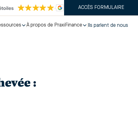
ACCÈS FORMULAIRE
essources
À propos de PraxiFinance
Ils parlent de nous
hevée :