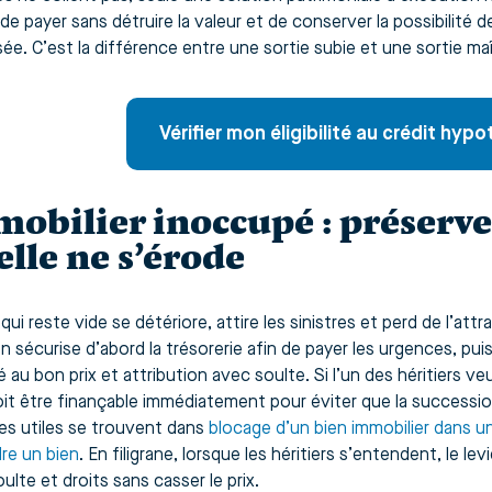
de payer sans détruire la valeur et de conserver la possibilité 
sée. C’est la différence entre une sortie subie et une sortie maî
Vérifier mon éligibilité au crédit hyp
obilier inoccupé : préserver
elle ne s’érode
qui reste vide se détériore, attire les sinistres et perd de l’att
 on sécurise d’abord la trésorerie afin de payer les urgences, p
é au bon prix et attribution avec soulte. Si l’un des héritiers v
oit être finançable immédiatement pour éviter que la successio
ges utiles se trouvent dans
blocage d’un bien immobilier dans 
re un bien
. En filigrane, lorsque les héritiers s’entendent, le lev
ulte et droits sans casser le prix.