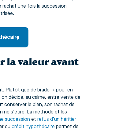
de rachat une fois la succession
trisée.
othécaire
 la valeur avant
rait. Plutôt que de brader « pour en
uis on décide, au calme, entre vente de
eut conserver le bien, son rachat de
n ne s’étire. La méthode et les
une succession
et
refus d’un héritier
ier du
crédit hypothécaire
permet de