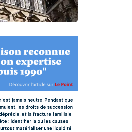
n’est jamais neutre. Pendant que
umulent, les droits de succession
éprécie, et la fracture familiale
te : identifier la ou les causes
rtout matérialiser une liquidité