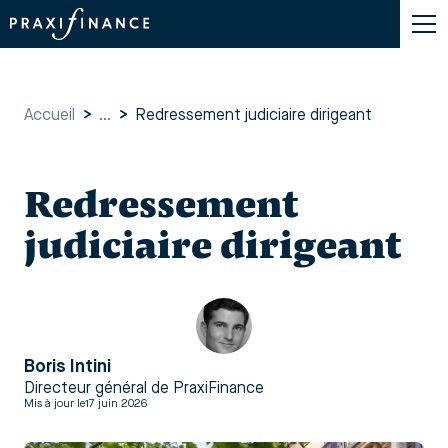
Accueil
>
...
>
Redressement judiciaire dirigeant
Redressement
judiciaire dirigeant
Boris Intini
Directeur général de PraxiFinance
Mis à jour le
17 juin 2026