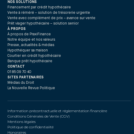
NOS SOLUTIONS
Financement par crédit hypothécaire
Vente à réméré – solution de trésorerie urgente
Vente avec complément de prix – avance sur vente
Prêt viager hypothécaire – solution senior
À PROPOS
À propos de PraxiFinance
Notre équipe et nos valeurs
Presse, actualités & médias
Hypothéquer sa maison
Courtier en crédit hypothécaire
Banque prêt hypothécaire
CONTACT
01 85 09 70 40
SITES PARTENAIRES
Médias du Droit
La Nouvelle Revue Politique
Information précontractuelle et réglementation financière
Conditions Générales de Vente (CGV)
Mentions légales
Politique de confidentialité
Honoraires