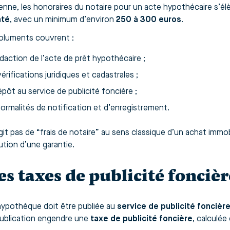
nne, les honoraires du notaire pour un acte hypothécaire s’é
nté
, avec un minimum d’environ
250 à 300 euros
.
luments couvrent :
daction de l’acte de prêt hypothécaire ;
érifications juridiques et cadastrales ;
pôt au service de publicité foncière ;
ormalités de notification et d’enregistrement.
agit pas de “frais de notaire” au sens classique d’un achat immobil
ution d’une garantie.
Les taxes de publicité foncièr
ypothèque doit être publiée au
service de publicité foncièr
ublication engendre une
taxe de publicité foncière
, calculé