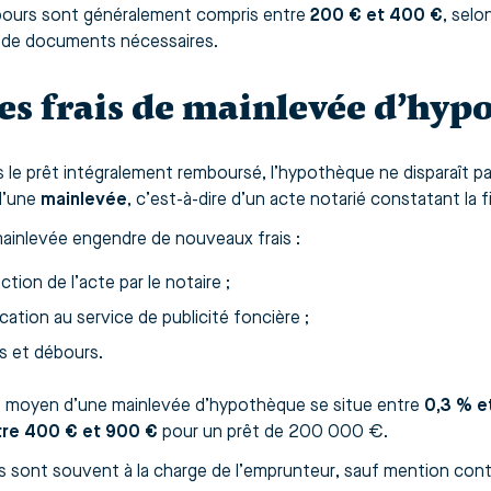
ours sont généralement compris entre
200 € et 400 €
, selo
de documents nécessaires.
Les frais de mainlevée d’hy
s le prêt intégralement remboursé, l’hypothèque ne disparaît pa
 d’une
mainlevée
, c’est-à-dire d’un acte notarié constatant la f
ainlevée engendre de nouveaux frais :
tion de l’acte par le notaire ;
cation au service de publicité foncière ;
s et débours.
 moyen d’une mainlevée d’hypothèque se situe entre
0,3 % e
tre 400 € et 900 €
pour un prêt de 200 000 €.
is sont souvent à la charge de l’emprunteur, sauf mention contr