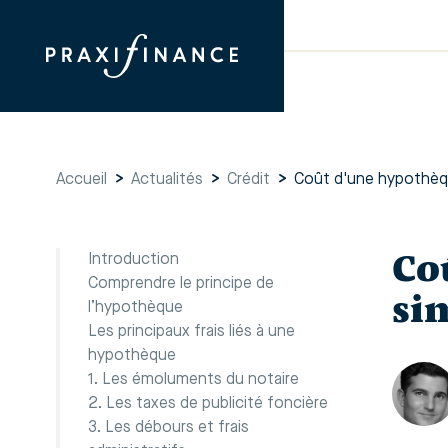
Accueil
>
Actualités
>
Crédit
>
Coût d'une hypothèque
Co
Introduction
Comprendre le principe de
si
l’hypothèque
Les principaux frais liés à une
hypothèque
1. Les émoluments du notaire
2. Les taxes de publicité foncière
3. Les débours et frais