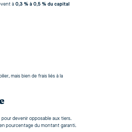
lèvent à
0,3 % à 0,5 % du capital
ier, mais bien de frais liés à la
e
e
pour devenir opposable aux tiers.
e en pourcentage du montant garanti.