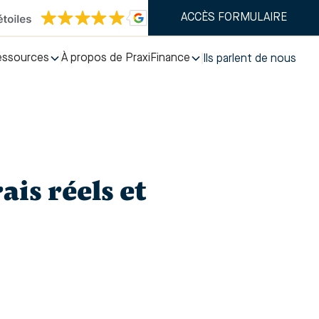
ACCÈS FORMULAIRE
essources
À propos de PraxiFinance
Ils parlent de nous
ais réels et