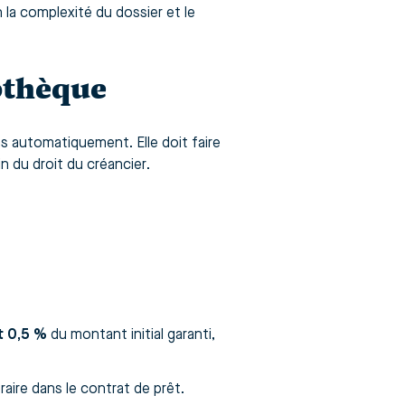
n la complexité du dossier et le
pothèque
s automatiquement. Elle doit faire
in du droit du créancier.
t 0,5 %
du montant initial garanti,
aire dans le contrat de prêt.