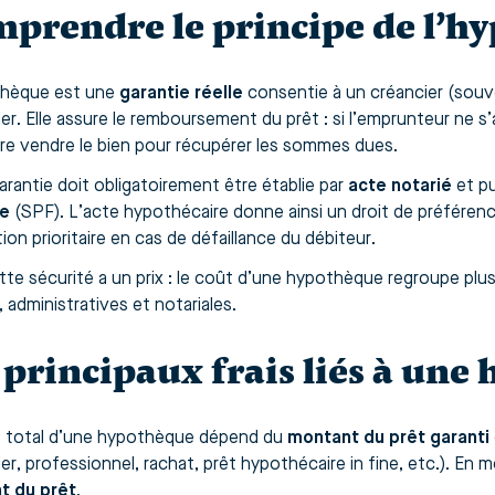
prendre le principe de l’h
thèque est une
garantie réelle
consentie à un créancier (souv
er. Elle assure le remboursement du prêt : si l’emprunteur ne s’
ire vendre le bien pour récupérer les sommes dues.
arantie doit obligatoirement être établie par
acte notarié
et pu
re
(SPF). L’acte hypothécaire donne ainsi un droit de préférence
ion prioritaire en cas de défaillance du débiteur.
tte sécurité a un prix : le coût d’une hypothèque regroupe plu
, administratives et notariales.
 principaux frais liés à un
 total d’une hypothèque dépend du
montant du prêt garanti
er, professionnel, rachat, prêt hypothécaire in fine, etc.). En 
t du prêt
.