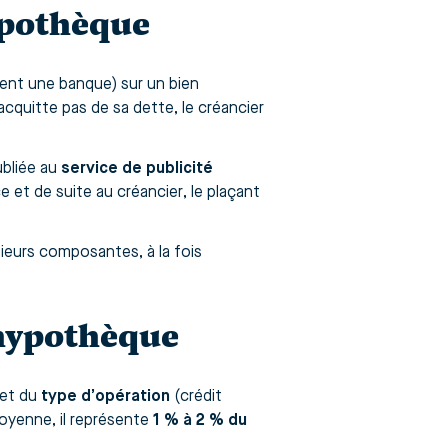
ypothèque
ent une banque) sur un bien
acquitte pas de sa dette, le créancier
bliée au
service de publicité
 et de suite au créancier, le plaçant
sieurs composantes, à la fois
e hypothèque
et du
type d’opération
(crédit
moyenne, il représente
1 % à 2 % du