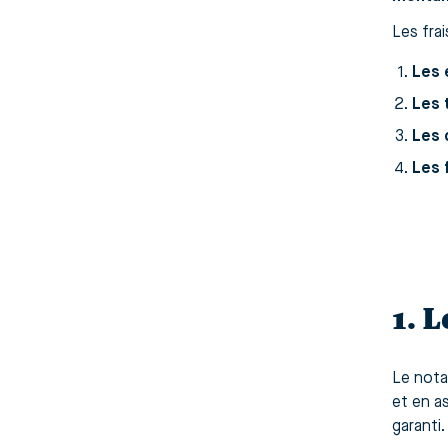
Les fra
Les 
Les 
Les 
Les 
1. 
Le notai
et en a
garanti.