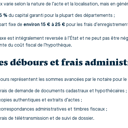
 varie selon la nature de l’acte et la localisation, mais en généra
5 %
du capital garanti pour la plupart des départements ;
part fixe de
environ 15 € à 25 €
pour les frais d’enregistremen
xe est intégralement reversée à l’État et ne peut pas être négoc
nte du coût fiscal de l’hypothèque.
Les débours et frais administ
ours représentent les sommes avancées par le notaire pour le c
frais de demande de documents cadastraux et hypothécaires ;
opies authentiques et extraits d’actes ;
correspondances administratives et timbres fiscaux ;
rais de télétransmission et de suivi de dossier.