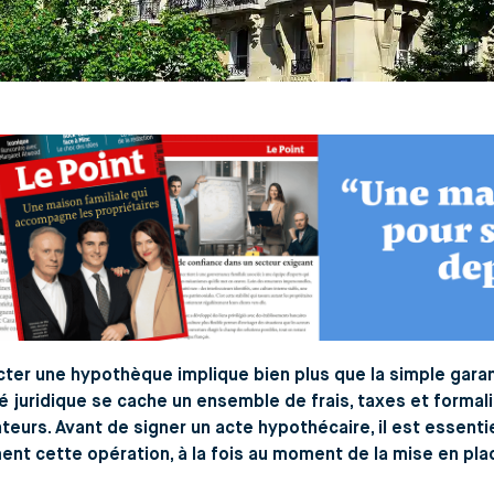
ter une hypothèque implique bien plus que la simple garant
é juridique se cache un ensemble de frais, taxes et form
eurs. Avant de signer un acte hypothécaire, il est essen
ent cette opération, à la fois au moment de la mise en place