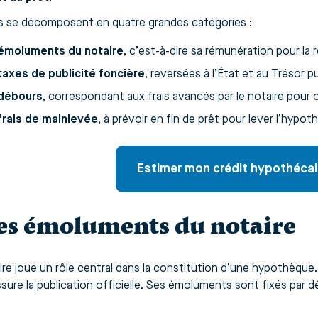
is se décomposent en quatre grandes catégories :
émoluments du notaire
, c’est-à-dire sa rémunération pour la r
taxes de publicité foncière
, reversées à l’État et au Trésor pu
débours
, correspondant aux frais avancés par le notaire pour 
frais de mainlevée
, à prévoir en fin de prêt pour lever l’hypot
Estimer mon crédit hypothécai
Les émoluments du notaire
re joue un rôle central dans la constitution d’une hypothèque. Il 
ssure la publication officielle. Ses émoluments sont fixés par 