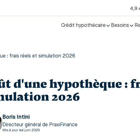
Crédit hypothécaire
Besoins
R
 : frais réels et simulation 2026
ût d'une hypothèque : fr
mulation 2026
Boris Intini
Directeur général de PraxiFinance
Mis à jour le
4 juin 2026