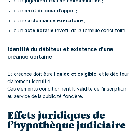
d’un
jugement civil de condamnation
;
d’un
arrêt de cour d’appel
;
d’une
ordonnance exécutoire
;
d’un
acte notarié
revêtu de la formule exécutoire.
Identité du débiteur et existence d’une
créance certaine
La créance doit être
liquide et exigible
, et le débiteur
clairement identifié.
Ces éléments conditionnent la validité de l’inscription
au service de la publicité foncière.
Effets juridiques de
l’hypothèque judiciaire