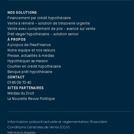
NOS SOLUTIONS
Financement par crédit hypothécaire
Vente à réméré – solution de trésorerie urgente
Vente avec complément de prix – avance sur vente
Prêt viager hypothécaire – solution senior
À PROPOS
À propos de PraxiFinance
Notre équipe et nos valeurs
Presse, actualités & médias
Hypothéquer sa maison
Courtier en crédit hypothécaire
Banque prêt hypothécaire
CONTACT
01 85 09 70 40
SITES PARTENAIRES
Médias du Droit
La Nouvelle Revue Politique
Information précontractuelle et réglementation financière
Conditions Générales de Vente (CGV)
Mentions légales