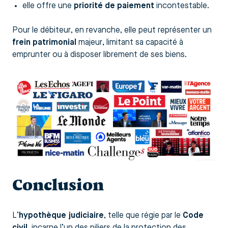
elle offre une
priorité de paiement
incontestable.
Pour le débiteur, en revanche, elle peut représenter un
frein patrimonial
majeur, limitant sa capacité à
emprunter ou à disposer librement de ses biens.
Conclusion
L’
hypothèque judiciaire
, telle que régie par le
Code
civil
, incarne l’un des piliers de la protection des