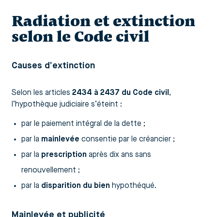
Radiation et extinction
selon le Code civil
Causes d’extinction
Selon les articles
2434 à 2437 du Code civil
,
l’hypothèque judiciaire s’éteint :
par le paiement intégral de la dette ;
par la
mainlevée
consentie par le créancier ;
par la
prescription
après dix ans sans
renouvellement ;
par la
disparition du bien
hypothéqué.
Mainlevée et publicité